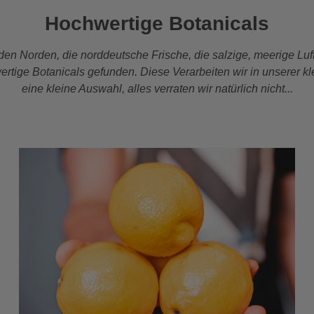
Hochwertige Botanicals
den Norden, die norddeutsche Frische, die salzige, meerige Luft
ige Botanicals gefunden. Diese Verarbeiten wir in unserer klei
eine kleine Auswahl, alles verraten wir natürlich nicht...