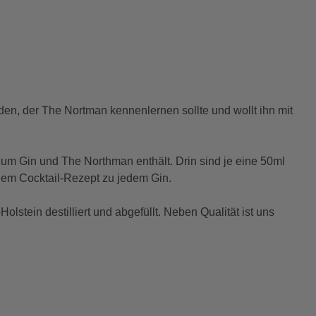
en, der The Nortman kennenlernen sollte und wollt ihn mit
 zum Gin und The Northman enthält. Drin sind je eine 50ml
em Cocktail-Rezept zu jedem Gin.
stein destilliert und abgefüllt. Neben Qualität ist uns