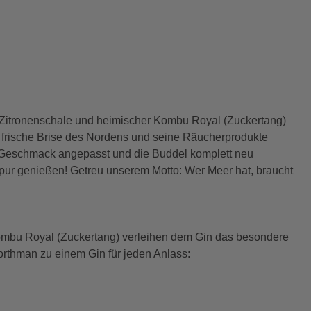
. Zitronenschale und heimischer Kombu Royal (Zuckertang)
 frische Brise des Nordens und seine Räucherprodukte
n Geschmack angepasst und die Buddel komplett neu
 pur genießen! Getreu unserem Motto: Wer Meer hat, braucht
 Kombu Royal (Zuckertang) verleihen dem Gin das besondere
rthman zu einem Gin für jeden Anlass: