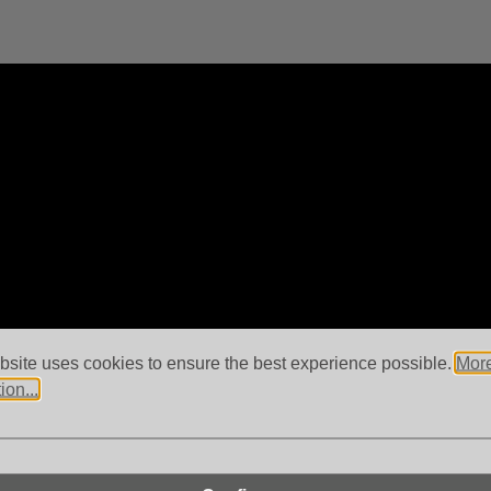
bsite uses cookies to ensure the best experience possible.
Mor
ion...