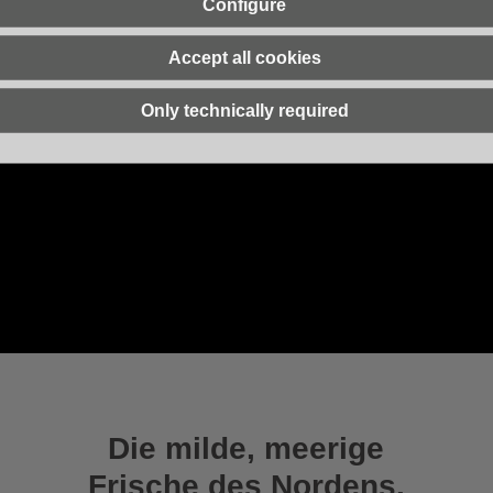
Configure
Accept all cookies
Only technically required
Die milde, meerige
Frische des Nordens.