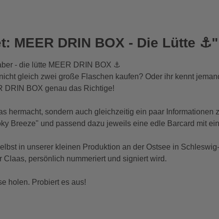
et: MEER DRIN BOX - Die Lütte ⚓"
haber - die lütte MEER DRIN BOX ⚓
icht gleich zwei große Flaschen kaufen? Oder ihr kennt jemand
ER DRIN BOX genau das Richtige!
twas hermacht, sondern auch gleichzeitig ein paar Informationen
 Breeze" und passend dazu jeweils eine edle Barcard mit ein
st in unserer kleinen Produktion an der Ostsee in Schleswig-Hol
r Claas, persönlich nummeriert und signiert wird.
holen. Probiert es aus!