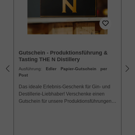
Gutschein - Produktionsführung &
Tasting THE N Distillery
Ausführung:
Edler Papier-Gutschein per
Post
Das ideale Erlebnis-Geschenk für Gin- und
Destillerie-Liebhaber! Verschenke einen
Gutschein für unsere Produktionsführungen
mit Tasting, von und mit unserem Gründer
Claas. Führungen durch unsere Destillerie,
von und mit ClaasErlebt die Geschichte von
The Northman hautnah und stellt eure