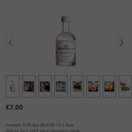
Skip image gallery
Regular price:
€7.00
Content:
0.05 litre
(€14.00 / 0.1 litre)
Prices incl. VAT plus shipping costs