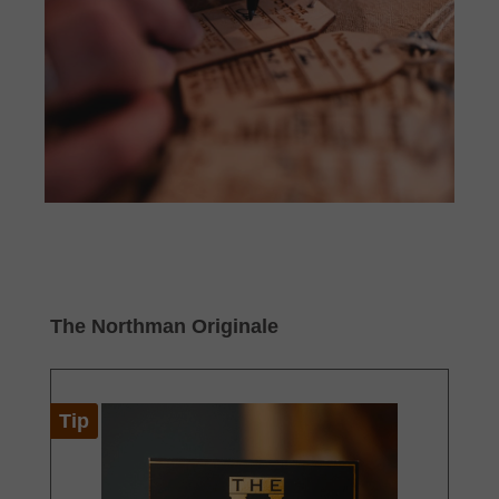
Skip product gallery
The Northman Originale
Tip