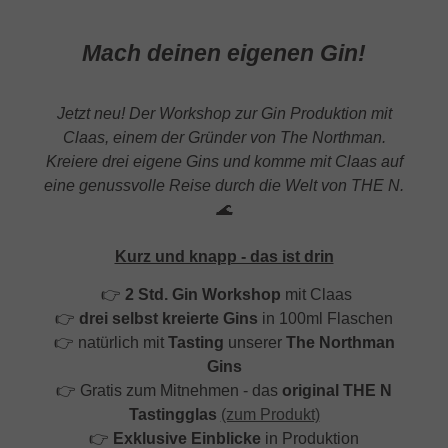
Mach deinen eigenen Gin!
Jetzt neu! Der Workshop zur Gin Produktion mit
Claas, einem der Gründer von The Northman.
Kreiere drei eigene Gins und komme mit Claas auf
eine
genussvolle Reise durch die Welt von THE N.
🌊
Kurz und knapp - das ist drin
👉
2 Std. Gin Workshop
mit Claas
👉
drei selbst kreierte Gins
in 100ml Flaschen
👉
natürlich mit
Tasting
unserer
The Northman
Gins
👉
Gratis zum Mitnehmen - das
original THE N
Tastingglas
(zum Produkt)
👉
Exklusive Einblicke
in Produktion