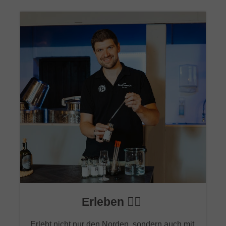
Erleben 🙋‍♂️
Erlebt nicht nur den Norden, sondern auch mit