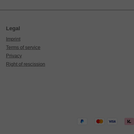
Legal
Imprint
Terms of service
Privacy
Right of rescission